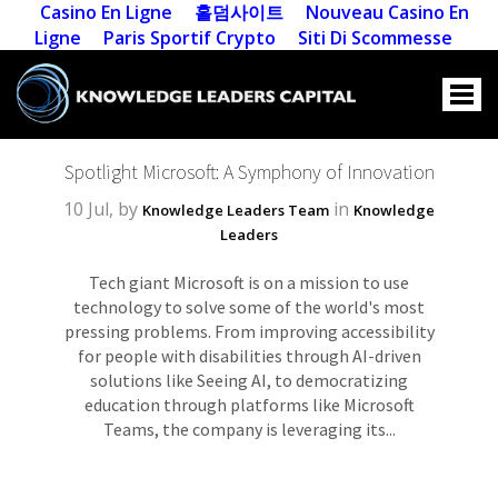
Casino En Ligne
홀덤사이트
Nouveau Casino En
Ligne
Paris Sportif Crypto
Siti Di Scommesse
Spotlight Tag
Spotlight Microsoft: A Symphony of Innovation
10 Jul, by
in
Knowledge Leaders Team
Knowledge
Leaders
Tech giant Microsoft is on a mission to use
technology to solve some of the world's most
pressing problems. From improving accessibility
for people with disabilities through AI-driven
solutions like Seeing AI, to democratizing
education through platforms like Microsoft
Teams, the company is leveraging its...