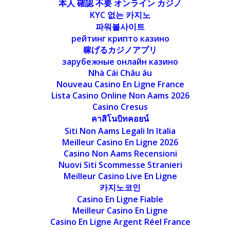
本人 確認 不要 オンライン カジノ
KYC 없는 카지노
파워볼사이트
рейтинг крипто казино
稼げるカジノアプリ
зарубежные онлайн казино
Nhà Cái Châu âu
Nouveau Casino En Ligne France
Lista Casino Online Non Aams 2026
Casino Cresus
คาสิโนบิทคอยน์
Siti Non Aams Legali In Italia
Meilleur Casino En Ligne 2026
Casino Non Aams Recensioni
Nuovi Siti Scommesse Stranieri
Meilleur Casino Live En Ligne
카지노코인
Casino En Ligne Fiable
Meilleur Casino En Ligne
Casino En Ligne Argent Réel France