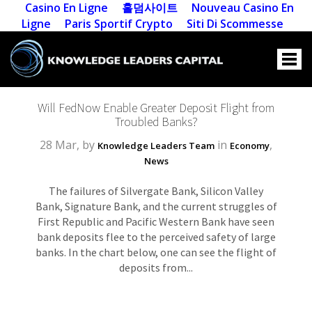
Casino En Ligne
홀덤사이트
Nouveau Casino En
Ligne
Paris Sportif Crypto
Siti Di Scommesse
money market funds Tag
Will FedNow Enable Greater Deposit Flight from
Troubled Banks?
28 Mar, by
in
,
Knowledge Leaders Team
Economy
News
The failures of Silvergate Bank, Silicon Valley
Bank, Signature Bank, and the current struggles of
First Republic and Pacific Western Bank have seen
bank deposits flee to the perceived safety of large
banks. In the chart below, one can see the flight of
deposits from...